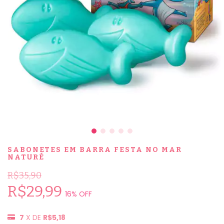
SABONETES EM BARRA FESTA NO MAR
NATURÉ
R$35,90
R$29,99
16
% OFF
7
X DE
R$5,18