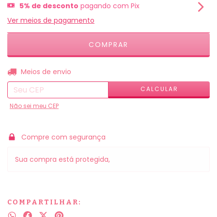
5% de desconto
pagando com Pix
Ver meios de pagamento
ALTERAR CEP
Entregas para o CEP:
Meios de envio
CALCULAR
Não sei meu CEP
Compre com segurança
Sua compra está protegida,
COMPARTILHAR: