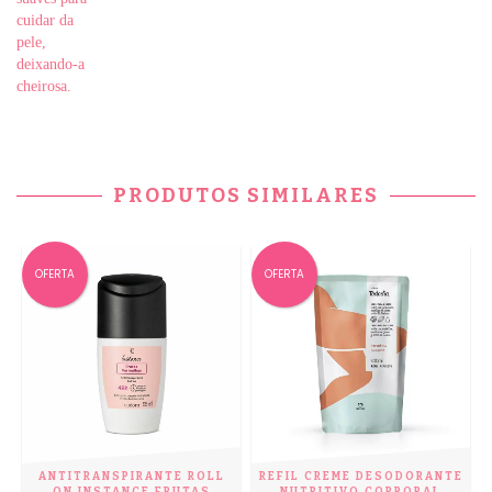
cuidar da
pele,
deixando-a
cheirosa.
PRODUTOS SIMILARES
OFERTA
OFERTA
ANTITRANSPIRANTE ROLL
REFIL CREME DESODORANTE
E