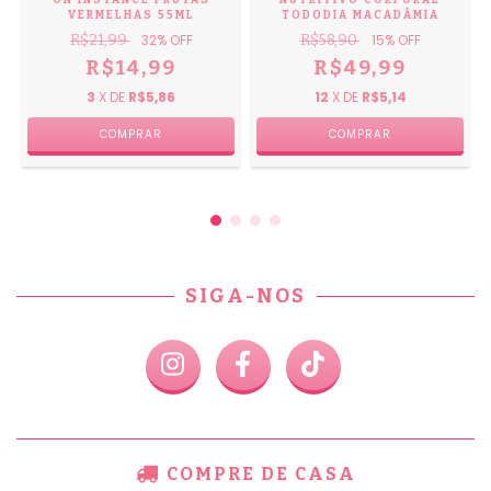
ON INSTANCE FRUTAS
NUTRITIVO CORPORAL
VERMELHAS 55ML
TODODIA MACADÂMIA
R$21,99
32
% OFF
R$58,90
15
% OFF
R$14,99
R$49,99
3
X DE
R$5,86
12
X DE
R$5,14
SIGA-NOS
COMPRE DE CASA