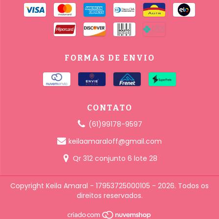
FORMAS DE ENVIO
CONTATO
(61)99178-9597
keilaamaraloff@gmail.com
Qr 312 conjunto 6 lote 28
Copyright Keila Amaral - 17953725000105 - 2026. Todos os
direitos reservados.