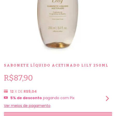
SABONETE LÍQUIDO ACETINADO LILY 250ML
R$87,90
12
X DE
R$9,04
5% de desconto
pagando com Pix
Ver meios de pagamento