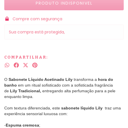
Compre com segurança
Sua compra está protegida,
COMPARTILHAR:
O
Sabonete Líquido Acetinado Lily
transforma a
hora do
banho
em um ritual sofisticado com a sofisticada
fragrância
de
Lily Tradicional,
entregando alta perfumação para a pele
enquanto limpa.
Com textura diferenciada, este
sabonete líquido Lily
traz uma
experiência sensorial luxuosa com:
-
Espuma cremosa
;