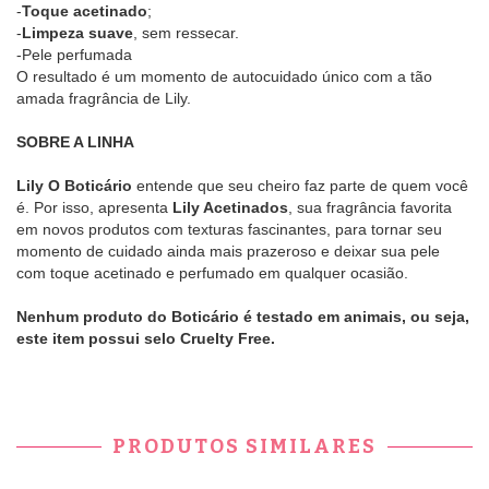
-
Toque acetinado
;
-
Limpeza suave
, sem ressecar.
-Pele perfumada
O resultado é um momento de autocuidado único com a tão
amada fragrância de Lily.
SOBRE A LINHA
Lily
O Boticário
entende que seu cheiro faz parte de quem você
é. Por isso, apresenta
Lily Acetinados
, sua fragrância favorita
em novos produtos com texturas fascinantes, para tornar seu
momento de cuidado ainda mais prazeroso e deixar sua pele
com toque acetinado e perfumado em qualquer ocasião.
Nenhum produto do Boticário é testado em animais, ou seja,
este item possui selo Cruelty Free.
PRODUTOS SIMILARES