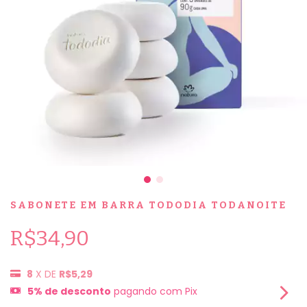
SABONETE EM BARRA TODODIA TODANOITE
R$34,90
8
X DE
R$5,29
5% de desconto
pagando com Pix