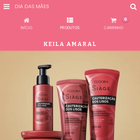
DIA DAS MÃES
0
INÍCIO
PRODUTOS
CARRINHO
KEILA AMARAL