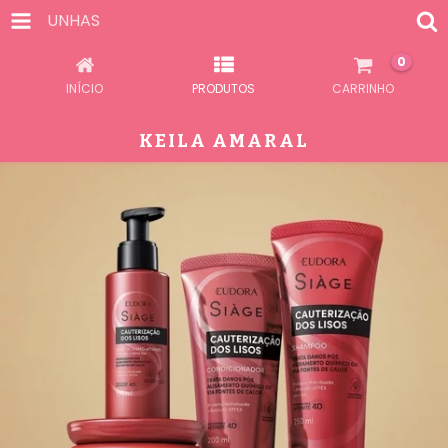
UNHAS
0
INÍCIO
PRODUTOS
CARRINHO
KEILA AMARAL