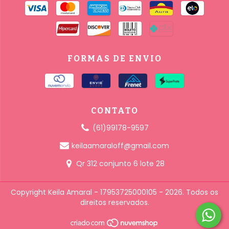
FORMAS DE ENVIO
CONTATO
(61)99178-9597
keilaamaraloff@gmail.com
Qr 312 conjunto 6 lote 28
Copyright Keila Amaral - 17953725000105 - 2026. Todos os
direitos reservados.