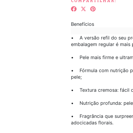
COMPARTILHAR:
Benefícios
• A versão refil do seu pr
embalagem regular é mais p
• Pele mais firme e ultram
• Fórmula com nutrição pr
pele;
• Textura cremosa: fácil d
• Nutrição profunda: pele
• Fragrância que surpreen
adocicadas florais.