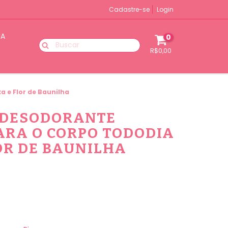
Cadastre-se
Login
IA
0
R$0,00
a e Flor de Baunilha
 DESODORANTE
ARA O CORPO TODODIA
OR DE BAUNILHA