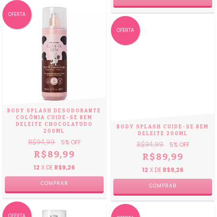
OFERTA
OFERTA
BODY SPLASH DESODORANTE
COLÔNIA CUIDE-SE BEM
DELEITE CHOCOLATUDO
BODY SPLASH CUIDE-SE BEM
200ML
DELEITE 200ML
R$94,99
5
% OFF
R$94,99
5
% OFF
R$89,99
R$89,99
12
X DE
R$9,26
12
X DE
R$9,26
OFERTA