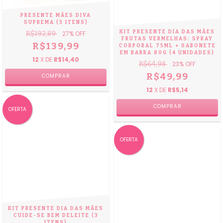
PRESENTE MÃES DIVA
SUPREMA (3 ITENS)
KIT PRESENTE DIA DAS MÃES
R$192,89
27
% OFF
FRUTAS VERMELHAS: SPRAY
R$139,99
CORPORAL 75ML + SABONETE
EM BARRA 80G (4 UNIDADES)
12
X DE
R$14,40
R$64,98
23
% OFF
R$49,99
12
X DE
R$5,14
OFERTA
OFERTA
KIT PRESENTE DIA DAS MÃES
CUIDE-SE BEM DELEITE (3
ITENS)