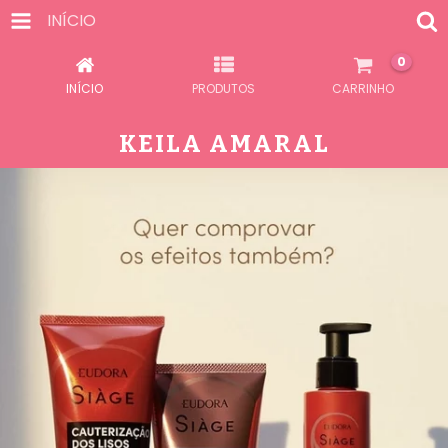
INÍCIO
0
INÍCIO
PRODUTOS
CARRINHO
KEILA AMARAL