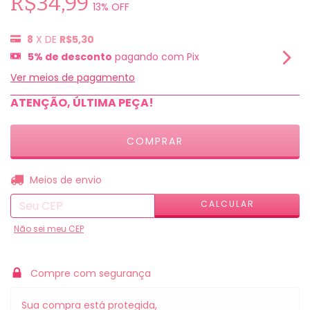
R$34,99
13
% OFF
8
X DE
R$5,30
5% de desconto
pagando com Pix
Ver meios de pagamento
ATENÇÃO, ÚLTIMA PEÇA!
ALTERAR CEP
Entregas para o CEP:
Meios de envio
CALCULAR
Não sei meu CEP
Compre com segurança
Sua compra está protegida,