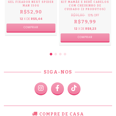
GEL FIXADOR NEXT SPIDER
KIT MAMÃE E BEBÊ CABELOS
MAN 150G
COM CHEIRINHO DE
CUIDADO (2 PRODUTOS)
R$52,90
R$91,80
13
% OFF
12
X DE
R$5,44
R$79,99
12
X DE
R$8,23
SIGA-NOS
COMPRE DE CASA