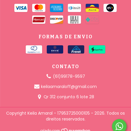
FORMAS DE ENVIO
CONTATO
(61)99178-9597
keilaamaraloff@gmail.com
Qr 312 conjunto 6 lote 28
Copyright Keila Amaral - 17953725000105 - 2026. Todos os
direitos reservados.