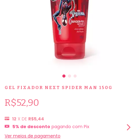
GEL FIXADOR NEXT SPIDER MAN 150G
R$52,90
12
X DE
R$5,44
5% de desconto
pagando com Pix
Ver meios de pagamento