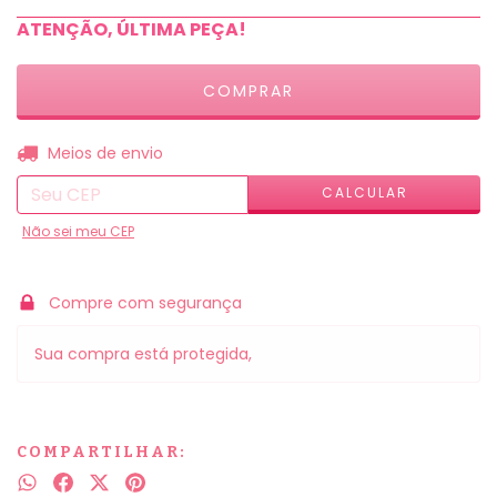
ATENÇÃO, ÚLTIMA PEÇA!
ALTERAR CEP
Entregas para o CEP:
Meios de envio
CALCULAR
Não sei meu CEP
Compre com segurança
Sua compra está protegida,
COMPARTILHAR: