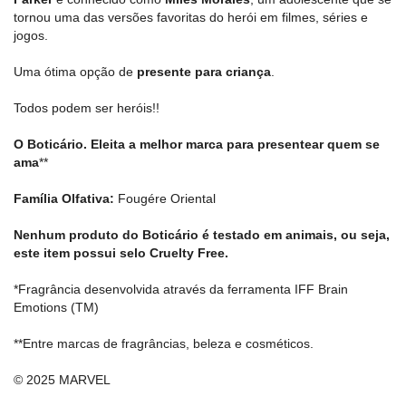
tornou uma das versões favoritas do herói em filmes, séries e
jogos.
Uma ótima opção de
presente para criança
.
Todos podem ser heróis!!
O Boticário. Eleita a melhor marca para presentear quem se
ama
**
Família Olfativa:
Fougére Oriental
Nenhum produto do Boticário é testado em animais, ou seja,
este item possui selo Cruelty Free.
*Fragrância desenvolvida através da ferramenta IFF Brain
Emotions (TM)
**Entre marcas de fragrâncias, beleza e cosméticos.
© 2025 MARVEL