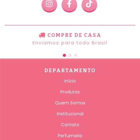
COMPRE DE CASA
Enviamos para todo Brasil
DEPARTAMENTO
Início
Produtos
Quem Somos
Institucional
Contato
Perfumaria