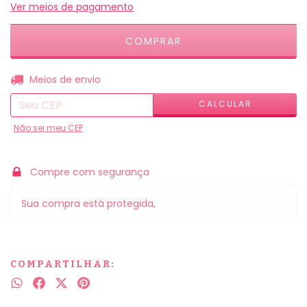
Ver meios de pagamento
ALTERAR CEP
Entregas para o CEP:
Meios de envio
CALCULAR
Não sei meu CEP
Compre com segurança
Sua compra está protegida,
COMPARTILHAR: