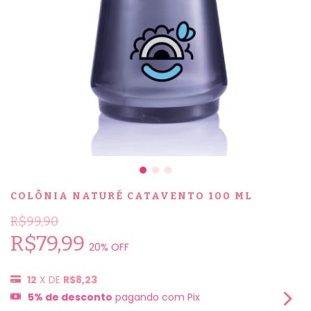
COLÔNIA NATURÉ CATAVENTO 100 ML
R$99,90
R$79,99
20
% OFF
12
X DE
R$8,23
5% de desconto
pagando com Pix