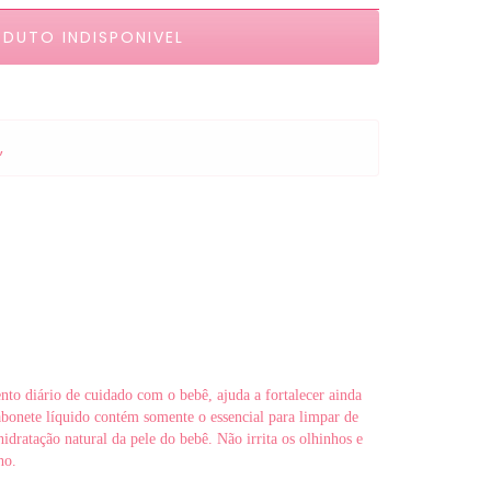
,
o diário de cuidado com o bebê, ajuda a fortalecer ainda
bonete líquido contém somente o essencial para limpar de
idratação natural da pele do bebê. Não irrita os olhinhos e
ho.