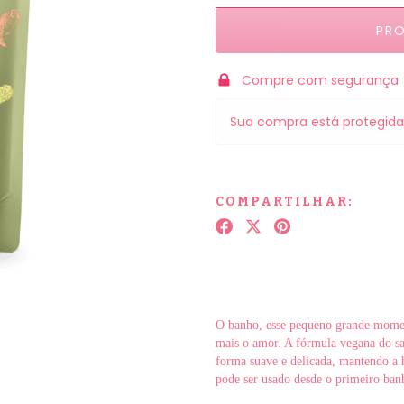
Compre com segurança
Sua compra está protegida
COMPARTILHAR:
O banho, esse pequeno grande moment
mais o amor. A fórmula vegana do sa
forma suave e delicada, mantendo a h
pode ser usado desde o primeiro ban