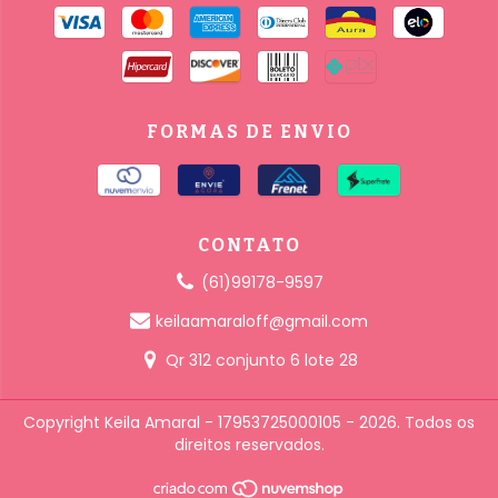
FORMAS DE ENVIO
CONTATO
(61)99178-9597
keilaamaraloff@gmail.com
Qr 312 conjunto 6 lote 28
Copyright Keila Amaral - 17953725000105 - 2026. Todos os
direitos reservados.