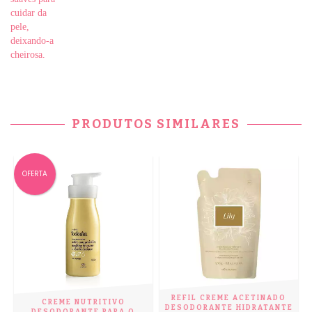
cuidar da
pele,
deixando-a
cheirosa.
PRODUTOS SIMILARES
OFERTA
REFIL CREME ACETINADO
E
CREME NUTRITIVO
DESODORANTE HIDRATANTE