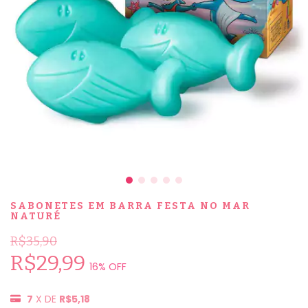
SABONETES EM BARRA FESTA NO MAR
NATURÉ
R$35,90
R$29,99
16
% OFF
7
X DE
R$5,18