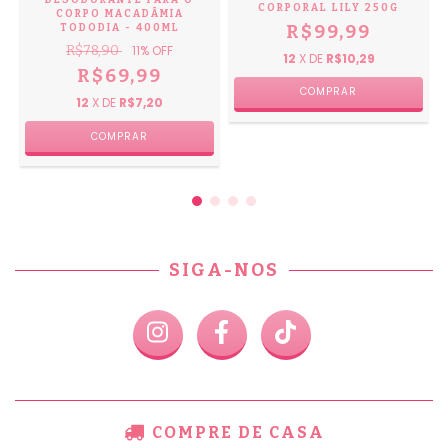
DESODORANTE PARA O
CORPORAL LILY 250G
CORPO MACADÂMIA
R$99,99
TODODIA - 400ML
R$78,90
11
% OFF
12
X DE
R$10,29
R$69,99
12
X DE
R$7,20
SIGA-NOS
COMPRE DE CASA