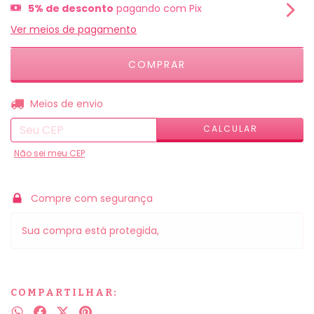
5% de desconto
pagando com Pix
Ver meios de pagamento
ALTERAR CEP
Entregas para o CEP:
Meios de envio
CALCULAR
Não sei meu CEP
Compre com segurança
Sua compra está protegida,
COMPARTILHAR: