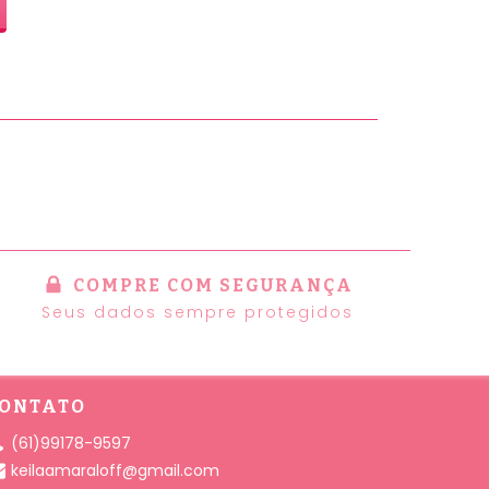
COMPRE COM SEGURANÇA
Seus dados sempre protegidos
ONTATO
(61)99178-9597
keilaamaraloff@gmail.com