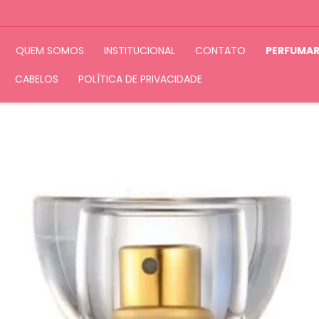
QUEM SOMOS
INSTITUCIONAL
CONTATO
PERFUMAR
CABELOS
POLÍTICA DE PRIVACIDADE