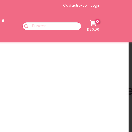
Cadastre-se
Login
IA
0
R$0,00