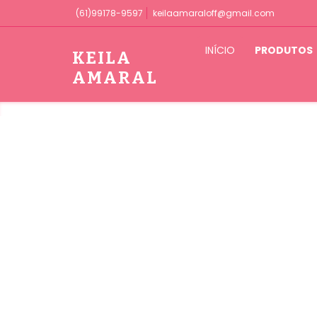
(61)99178-9597
keilaamaraloff@gmail.com
INÍCIO
PRODUTOS
KEILA
AMARAL