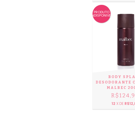
PRODUTO
INDISPONIVEL
BODY SPL
DESODORANTE 
MALBEC 20
R$124,
12
X DE
R$12,