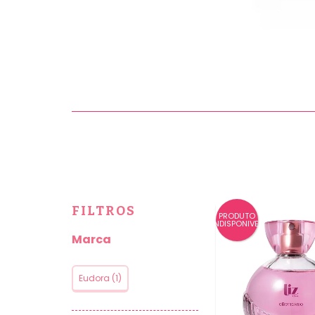
FILTROS
PRODUTO
INDISPONIVEL
Marca
Eudora (1)