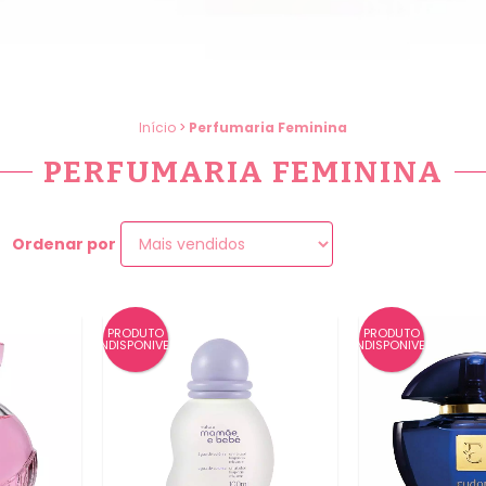
Início
>
Perfumaria Feminina
PERFUMARIA FEMININA
Ordenar por
PRODUTO
PRODUTO
INDISPONIVEL
INDISPONIVEL