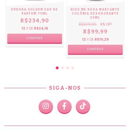
EUDORA GOLDEN EAU DE
KISS ME ROSA MARCANTE
PARFUM 75ML
COLÔNIA DESODORANTE
50ML
R$234,90
R$109,90
9
% OFF
12
X DE
R$24,16
R$99,99
12
X DE
R$10,29
SIGA-NOS