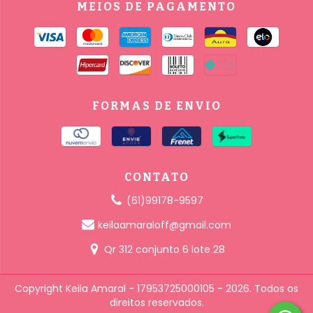
MEIOS DE PAGAMENTO
FORMAS DE ENVIO
CONTATO
(61)99178-9597
keilaamaraloff@gmail.com
Qr 312 conjunto 6 lote 28
Copyright Keila Amaral - 17953725000105 - 2026. Todos os
direitos reservados.