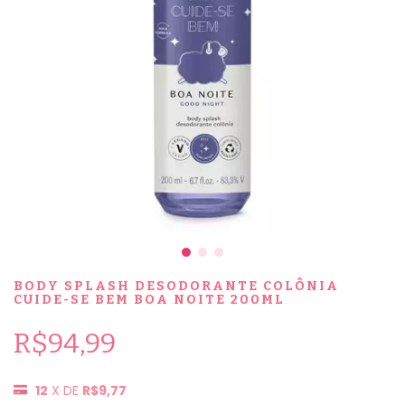
BODY SPLASH DESODORANTE COLÔNIA
CUIDE-SE BEM BOA NOITE 200ML
R$94,99
12
X DE
R$9,77