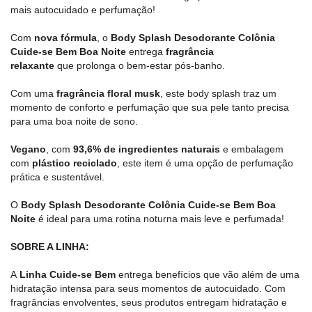
mais autocuidado e perfumação!
Com
nova fórmula
, o
Body Splash Desodorante Colônia
Cuide-se Bem Boa Noite
entrega
fragrância
relaxante
que
prolonga o bem-estar pós-banho.
Com uma
fragrância floral musk
, este body splash traz um
momento de conforto e perfumação que sua pele tanto precisa
para uma boa noite de sono.
Vegano
, com
93,6% de ingredientes naturais
e embalagem
com
plástico reciclado
, este item é uma opção de perfumação
prática e sustentável.
O
Body Splash Desodorante Colônia Cuide-se Bem Boa
Noite
é ideal para uma rotina noturna mais leve e perfumada!
SOBRE A LINHA:
A
Linha Cuide-se Bem
entrega benefícios que vão além de uma
hidratação intensa para seus momentos de autocuidado. Com
fragrâncias envolventes, seus produtos entregam hidratação e