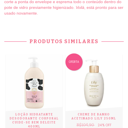
corte a ponta do envelope e esprema todo o conteúdo dentro do
pote de vidro previamente higienizado.
Voilà
, está pronto para ser
usado novamente.
PRODUTOS SIMILARES
OFERTA
LOÇÃO HIDRATANTE
CREME DE BANHO
DESODORANTE CORPORAL
ACETINADO LILY 250ML
CUIDE-SE BEM DELEITE
R$104,90
24
% OFF
400ML