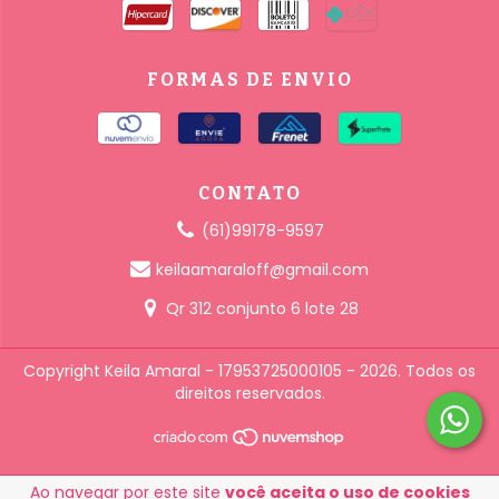
FORMAS DE ENVIO
CONTATO
(61)99178-9597
keilaamaraloff@gmail.com
Qr 312 conjunto 6 lote 28
Copyright Keila Amaral - 17953725000105 - 2026. Todos os
direitos reservados.
Ao navegar por este site
você aceita o uso de cookies