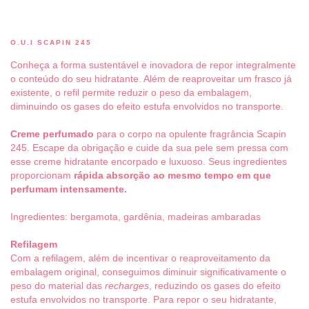
O.U.I SCAPIN 245
Conheça a forma sustentável e inovadora de repor integralmente
o conteúdo do seu hidratante. Além de reaproveitar um frasco já
existente, o refil permite reduzir o peso da embalagem,
diminuindo os gases do efeito estufa envolvidos no transporte.
Creme perfumado
para o corpo na opulente fragrância Scapin
245. Escape da obrigação e cuide da sua pele sem pressa com
esse creme hidratante encorpado e luxuoso. Seus ingredientes
proporcionam
rápida absorção ao mesmo tempo em que
perfumam intensamente.
Ingredientes: bergamota, gardênia, madeiras ambaradas
Refilagem
Com a refilagem, além de incentivar o reaproveitamento da
embalagem original, conseguimos diminuir significativamente o
peso do material das
recharges
, reduzindo os gases do efeito
estufa envolvidos no transporte. Para repor o seu hidratante,