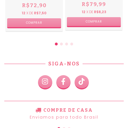
R$79,99
R$72,90
12
X DE
R$8,23
12
X DE
R$7,50
SIGA-NOS
COMPRE DE CASA
Enviamos para todo Brasil