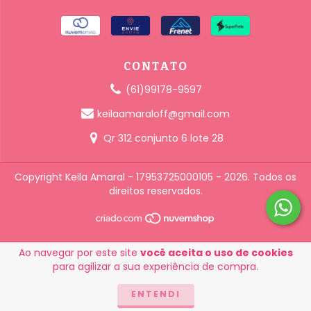
CONTATO
(61)99178-9597
keilaamaraloff@gmail.com
Qr 312 conjunto 6 lote 28
Copyright Keila Amaral - 17953725000105 - 2026. Todos os
direitos reservados.
Ao navegar por este site
você aceita o uso de cookies
para agilizar a sua experiência de compra.
ENTENDI