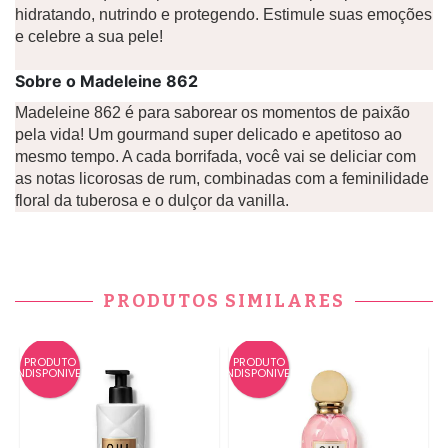
hidratando, nutrindo e protegendo. Estimule suas emoções
e celebre a sua pele!
Sobre o Madeleine 862
Madeleine 862 é para saborear os momentos de paixão
pela vida! Um gourmand super delicado e apetitoso ao
mesmo tempo. A cada borrifada, você vai se deliciar com
as notas licorosas de rum, combinadas com a feminilidade
floral da tuberosa e o dulçor da vanilla.
PRODUTOS SIMILARES
PRODUTO
PRODUTO
INDISPONIVEL
INDISPONIVEL
IN