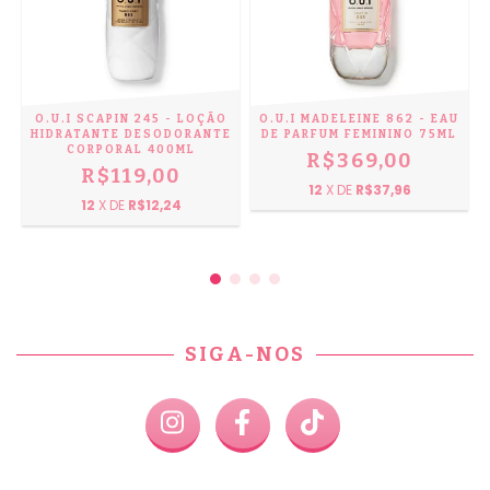
O.U.I SCAPIN 245 - LOÇÃO
O.U.I MADELEINE 862 - EAU
HIDRATANTE DESODORANTE
DE PARFUM FEMININO 75ML
CORPORAL 400ML
R$369,00
R$119,00
12
X DE
R$37,96
12
X DE
R$12,24
SIGA-NOS