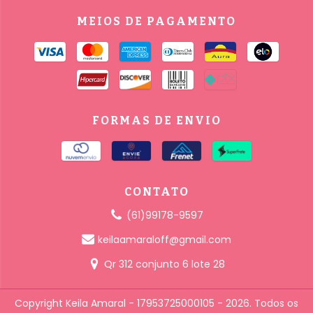
MEIOS DE PAGAMENTO
FORMAS DE ENVIO
CONTATO
(61)99178-9597
keilaamaraloff@gmail.com
Qr 312 conjunto 6 lote 28
Copyright Keila Amaral - 17953725000105 - 2026. Todos os