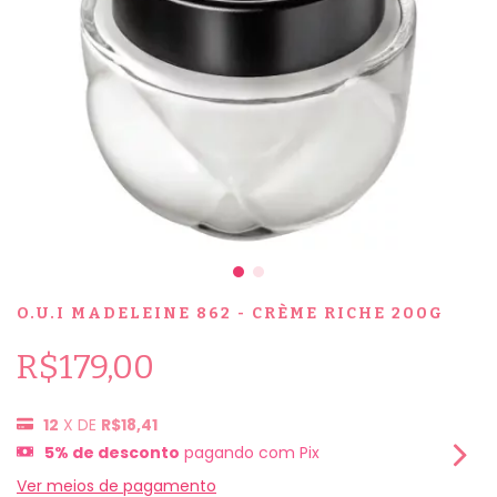
O.U.I MADELEINE 862 - CRÈME RICHE 200G
R$179,00
12
X DE
R$18,41
5% de desconto
pagando com Pix
Ver meios de pagamento