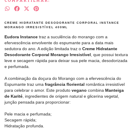
COMPARTILHAR:
CREME HIDRATANTE DESODORANTE CORPORAL INSTANCE
MORANGO IRRESISTÍVEL 400ML
Eudora Instance
traz a suculência do morango com a
efervescência envolvente do espumante para a data mais
sedutora do ano. A edição limitada traz o
Creme Hidratante
Desodorante Corporal Morango Irresistível
, que possui textura
leve e secagem rápida para deixar sua pele macia, desodorizada
e perfumada.
A combinação da doçura do Morango com a efervescência do
Espumante traz uma
fragrância floriental
romântica irresistível
para celebrar o amor. Este produto
vegano
combina
Manteiga
de Karité
, ingredientes de origem natural e glicerina vegetal,
junção pensada para proporcionar:
Pele macia e perfumada;
Secagem rápida;
Hidratação profunda.