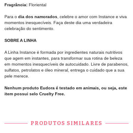
Fragrância:
Floriental
Para o
dia dos namorados
, celebre o amor com Instance e viva
momentos inesquecíveis. Faça deste dia uma verdadeira
celebração do sentimento.
SOBRE A LINHA
A Linha Instance é formada por ingredientes naturais nutritivos
que agem em instantes, para transformar sua rotina de beleza
em momentos inesquecíveis de autocuidado. Livre de parabenos,
sulfatos, petrolatos e óleo mineral, entrega o cuidado que a sua
pele merece.
Nenhum produto Eudora é testado em animais, ou seja, este
item possui selo Cruelty Free.
PRODUTOS SIMILARES