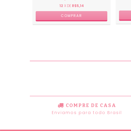
12
X DE
R$5,14
COMPRE DE CASA
Enviamos para todo Brasil