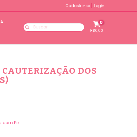
Cadastre-se
Login
IA
0
R$0,00
 CAUTERIZAÇÃO DOS
S)
 com Pix