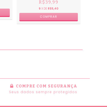
R$39,99
9
X DE
R$5,40
COMPRE COM SEGURANÇA
Seus dados sempre protegidos