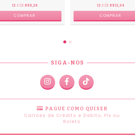
12
X DE
R$9,26
12
X DE
R$12,34
SIGA-NOS
PAGUE COMO QUISER
Cartões de Crédito e Debito, Pix ou
Boleto