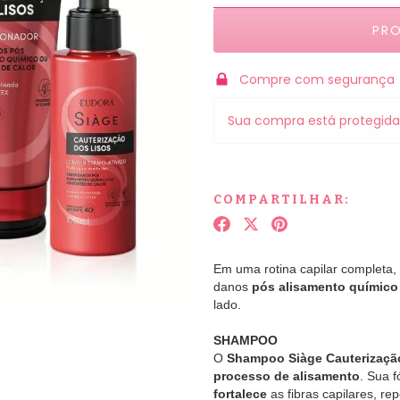
Compre com segurança
Sua compra está protegida
COMPARTILHAR:
Em uma rotina capilar completa,
danos
pós alisamento químico
lado.
SHAMPOO
O
Shampoo Siàge Cauterizaçã
processo de alisamento
. Sua 
fortalece
as fibras capilares, r